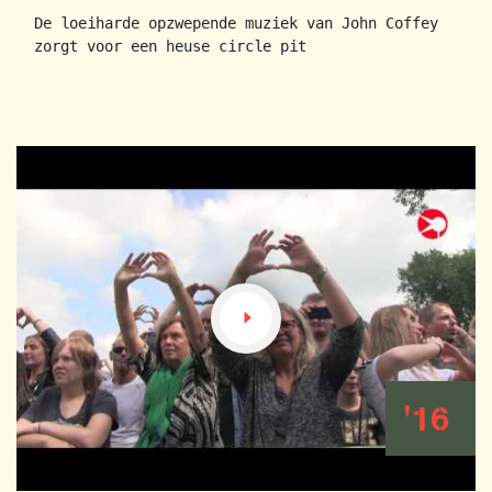
De loeiharde opzwepende muziek van John Coffey
zorgt voor een heuse circle pit
'16