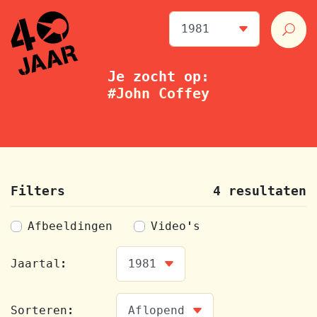
Je zocht op:
#John Coffey
Filters
4 resultaten
Afbeeldingen
Video's
Jaartal:
Sorteren: